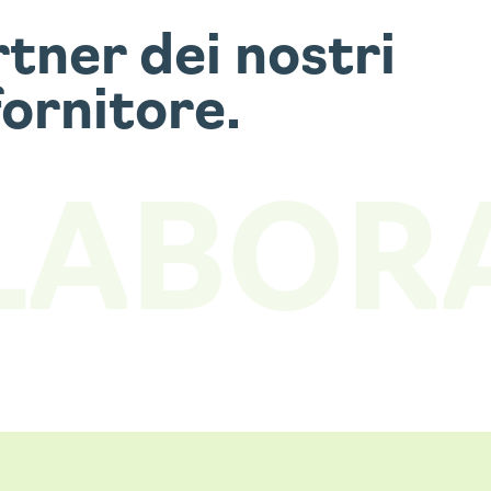
tner dei nostri
fornitore.
LABOR