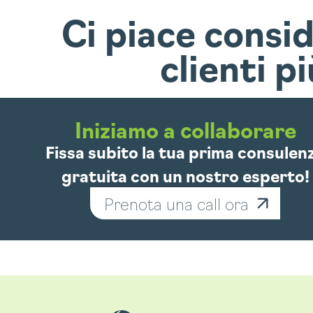
Ci piace consi
clienti p
ZIAMO
Iniziamo a collaborare
Fissa subito la tua prima consulen
gratuita con un nostro esperto!
Prenota una call ora