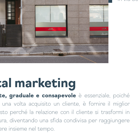
tal marketing
te, graduale e consapevole
è essenziale, poiché
a, una volta acquisito un cliente, è fornire il miglior
sto perché la relazione con il cliente si trasformi in
ura, diventando una sfida condivisa per raggiungere
cere insieme nel tempo.