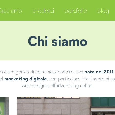
facciamo
prodotti
portfolio
blog
Chi siamo
è un’agenzia di comunicazione creativa
nata nel 2011
nel
marketing digitale
, con particolare riferimento ai so
web design e all’advertising online.