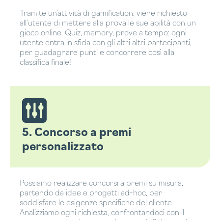
Tramite un’attività di gamification, viene richiesto
all’utente di mettere alla prova le sue abilità con un
gioco online. Quiz, memory, prove a tempo: ogni
utente entra in sfida con gli altri altri partecipanti,
per guadagnare punti e concorrere così alla
classifica finale!
5. Concorso a premi
personalizzato
Possiamo realizzare concorsi a premi su misura,
partendo da idee e progetti ad-hoc, per
soddisfare le esigenze specifiche del cliente.
Analizziamo ogni richiesta, confrontandoci con il