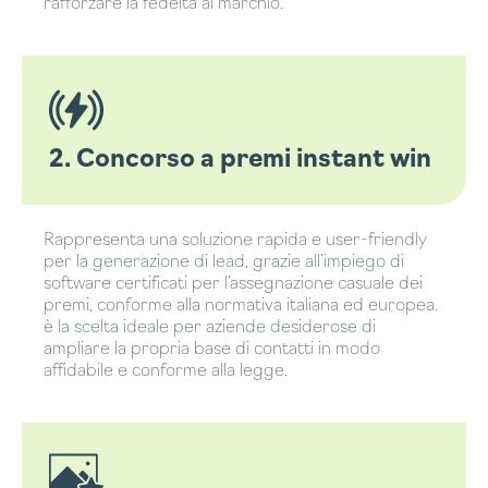
rafforzare la fedeltà al marchio.
2. Concorso a premi instant win
Rappresenta una soluzione rapida e user-friendly
per la generazione di lead, grazie all’impiego di
software certificati per l’assegnazione casuale dei
premi, conforme alla normativa italiana ed europea.
è la scelta ideale per aziende desiderose di
ampliare la propria base di contatti in modo
affidabile e conforme alla legge.