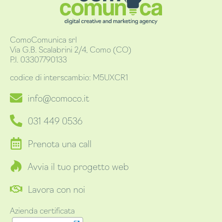
ComoComunica srl
Via G.B. Scalabrini 2/4, Como (CO)
P.I. 03307790133
codice di interscambio: M5UXCR1
info@comoco.it
031 449 0536
Prenota una call
Avvia il tuo progetto web
Lavora con noi
Azienda certificata