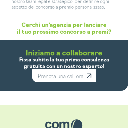
nostro team legal e strategico, per definire ogni
aspetto del concorso a premio personalizzato.
Cerchi un’agenzia per lanciare
il tuo prossimo concorso a premi?
ZIAMO
Iniziamo a collaborare
Fissa subito la tua prima consulenza
gratuita con un nostro esperto!
Prenota una call ora