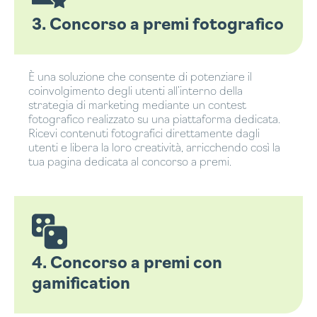
3. Concorso a premi fotografico
È una soluzione che consente di potenziare il
coinvolgimento degli utenti all’interno della
strategia di marketing mediante un contest
fotografico realizzato su una piattaforma dedicata.
Ricevi contenuti fotografici direttamente dagli
utenti e libera la loro creatività, arricchendo così la
tua pagina dedicata al concorso a premi.
4. Concorso a premi con
gamification