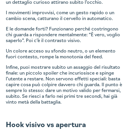
un dettaglio curioso attirano subito l’occhio.
I movimenti improvvisi, come un gesto rapido o un
cambio scena, catturano il cervello in automatico.
E le domande forti? Funzionano perché costringono
chi guarda a rispondere mentalmente: “È vero, voglio
saperlo”. Poi c’è il contrasto visivo.
Un colore acceso su sfondo neutro, o un elemento
fuori contesto, rompe la monotonia del feed.
Infine, puoi mostrare subito un assaggio del risultato
finale: un piccolo spoiler che incuriosisce e spinge
l’utente a restare. Non servono effetti speciali: basta
capire cosa può colpire davvero chi guarda. Il punto è
sempre lo stesso: dare un motivo valido per fermarsi,
subito. Se riesci a farlo nei primi tre secondi, hai già
vinto metà della battaglia.
Hook visivo vs apertura