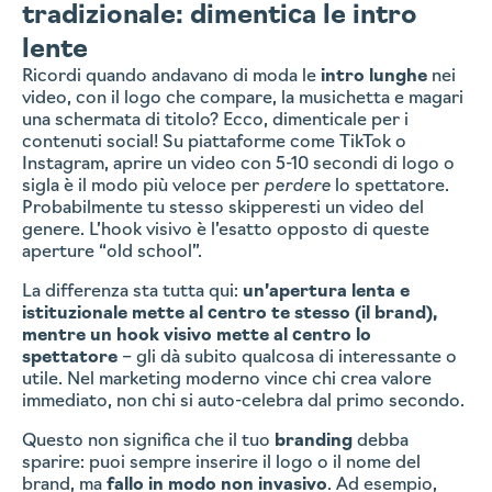
tradizionale: dimentica le intro
lente
Ricordi quando andavano di moda le
intro lunghe
nei
video, con il logo che compare, la musichetta e magari
una schermata di titolo? Ecco, dimenticale per i
contenuti social! Su piattaforme come TikTok o
Instagram, aprire un video con 5-10 secondi di logo o
sigla è il modo più veloce per
perdere
lo spettatore.
Probabilmente tu stesso skipperesti un video del
genere. L’hook visivo è l’esatto opposto di queste
aperture “old school”.
La differenza sta tutta qui:
un’apertura lenta e
istituzionale mette al centro te stesso (il brand),
mentre un hook visivo mette al centro lo
spettatore
– gli dà subito qualcosa di interessante o
utile. Nel marketing moderno vince chi crea valore
immediato, non chi si auto-celebra dal primo secondo.
Questo non significa che il tuo
branding
debba
sparire: puoi sempre inserire il logo o il nome del
brand, ma
fallo in modo non invasivo
. Ad esempio,