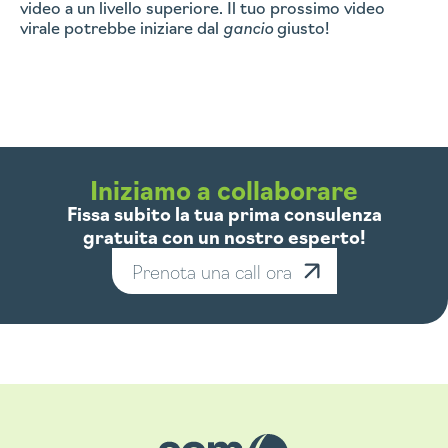
video a un livello superiore. Il tuo prossimo video
virale potrebbe iniziare dal
gancio
giusto!
IZIAMO
Iniziamo a collaborare
Fissa subito la tua prima consulenza
gratuita con un nostro esperto!
Prenota una call ora