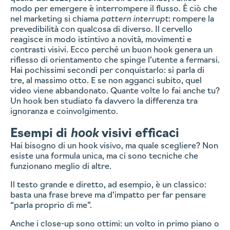
modo per emergere è interrompere il flusso. È ciò che
nel marketing si chiama
pattern interrupt
: rompere la
prevedibilità con qualcosa di diverso. Il cervello
reagisce in modo istintivo a novità, movimenti e
contrasti visivi. Ecco perché un buon hook genera un
riflesso di orientamento che spinge l’utente a fermarsi.
Hai pochissimi secondi per conquistarlo: si parla di
tre, al massimo otto. E se non agganci subito, quel
video viene abbandonato. Quante volte lo fai anche tu?
Un hook ben studiato fa davvero la differenza tra
ignoranza e coinvolgimento.
Esempi di
hook
visivi efficaci
Hai bisogno di un hook visivo, ma quale scegliere? Non
esiste una formula unica, ma ci sono tecniche che
funzionano meglio di altre.
Il testo grande e diretto, ad esempio, è un classico:
basta una frase breve ma d’impatto per far pensare
“parla proprio di me”.
Anche i close-up sono ottimi: un volto in primo piano o