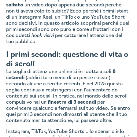
saltato
un video dopo appena due secondi perché
non ti aveva colpito subito? Ecco perché i primi istanti
di un Instagram Reel, un TikTok o uno YouTube Short
sono decisivi. In questo articolo scoprirai perché quei
primi secondi sono oro puro e come sfruttarli con i
cosiddetti
hook visivi
per catturare l’attenzione del
tuo pubblico.
I primi secondi: questione di vita o
di
scroll
La soglia di attenzione online si è ridotta a soli
8
secondi
(addirittura meno di un pesce rosso!)
secondo alcune ricerche recenti. E nel 2025 questa
soglia continua a restringersi con l’aumentare dei
contenuti sui social. In pratica, nel mondo dello scroll
compulsivo hai un
finestra di 3 secondi
per
convincere qualcuno a fermarsi sul tuo video. Se entro
quei primi 3 secondi non dimostri all’utente che il tuo
contenuto merita attenzione, lui passerà oltre.
Instagram, TikTok, YouTube Shorts… lo scenario è lo