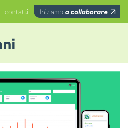
contatti
Iniziamo
a collaborare
ani