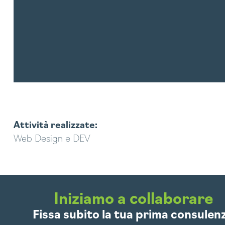
Attività realizzate:
Web Design e DEV
IZIAMO
Iniziamo a collaborare
Fissa subito la tua prima consulen