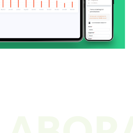
LLABOR